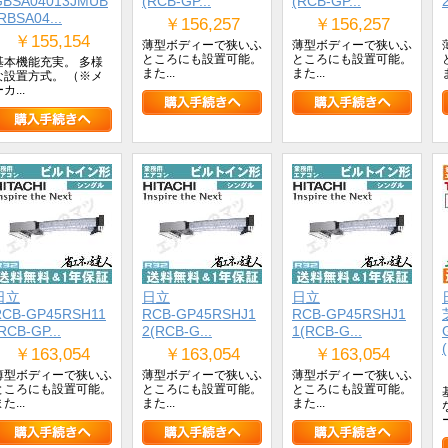
GBSA04013JMUB
(RCB-GP...
(RCB-GP...
RBSA04...
￥156,257
￥156,257
￥155,154
薄型ボディーで狭いふ
薄型ボディーで狭いふ
ところにも設置可能。
ところにも設置可能。
基本機能充実。 多様
また...
また...
な設置方式。 （※メ
カ...
日立
日立
日立
RCB-GP45RSH11
RCB-GP45RSHJ1
RCB-GP45RSHJ1
RCB-GP...
2(RCB-G...
1(RCB-G...
￥163,054
￥163,054
￥163,054
薄型ボディーで狭いふ
薄型ボディーで狭いふ
薄型ボディーで狭いふ
ところにも設置可能。
ところにも設置可能。
ところにも設置可能。
た...
また...
また...