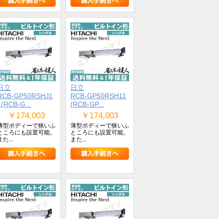
日立
日立
RCB-GP50RSHJ1
RCB-GP50RSH11
1(RCB-G...
(RCB-GP...
￥174,003
￥174,003
薄型ボディーで狭いふ
薄型ボディーで狭いふ
ところにも設置可能。
ところにも設置可能。
また...
また...