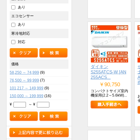
あり
エコセンサー
あり
寒冷地対応
対応
価格
ダイキン
S255ATCS-W [AN
58,250 ～ 74,999
(9)
255ACS...
76,500 ～ 99,999
(7)
￥90,750
101,217 ～ 149,999
(9)
コンパクトサイズ室内
機採用(2.2～5.6kW)...
150,000 ～ 199,999
(16)
¥
～ ¥