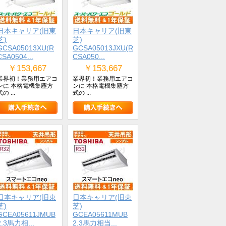
日本キャリア(旧東
日本キャリア(旧東
芝)
芝)
GCSA05013XU(R
GCSA05013JXU(R
CSA0504...
CSA050...
￥153,667
￥153,667
業界初！業務用エアコ
業界初！業務用エアコ
ンに 本格電機集塵方
ンに 本格電機集塵方
の ...
式の ...
日本キャリア(旧東
日本キャリア(旧東
芝)
芝)
GCEA05611JMUB
GCEA05611MUB
2.3馬力相...
2.3馬力相当...