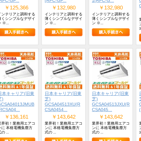
RPC-GP...
(RPC-GP...
1(RPC-G...
￥125,366
￥132,980
￥132,980
インテリアと調和する
インテリアと調和する
インテリアと調和する
薄くシンプルなデザイ
薄くシンプルなデザイ
薄くシンプルなデザイ
 ※...
ン ※...
ン ※...
式
日本キャリア(旧東
日本キャリア(旧東
日本キャリア(旧東
芝)
芝)
芝)
GCSA04013JMUB
GCSA04513XU(R
GCSA04513JXU(R
RCSA04...
CSA0454...
CSA045...
￥136,161
￥143,642
￥143,642
業界初！業務用エアコ
業界初！業務用エアコ
業界初！業務用エアコ
ンに 本格電機集塵方
ンに 本格電機集塵方
ンに 本格電機集塵方
の ...
式の ...
式の ...
式