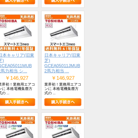
日本キャリア(旧東
日本キャリア(旧東
芝)
芝)
GCEA05011MUB
GCEA05011JMUB
2馬力相当 シ...
2馬力相当 ...
￥146,927
￥146,927
業界初！業務用エアコ
業界初！業務用エアコ
ンに 本格電機集塵方
ンに 本格電機集塵方
の ...
式の ...