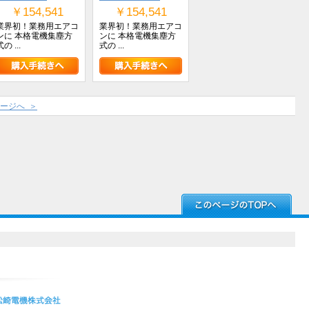
￥154,541
￥154,541
業界初！業務用エアコ
業界初！業務用エアコ
ンに 本格電機集塵方
ンに 本格電機集塵方
の ...
式の ...
ージへ ＞