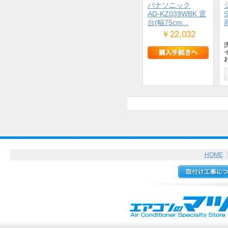
パナソニック
AD-KZ039WBK 置
台(幅75cm...
￥22,032
HOME