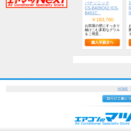
パナソニック
CS-B409CK2 [CS-
R
B401C...
￥183,760
お部屋の壁にすっきり
融けこむ多彩なグリル
をご用意...
HOME