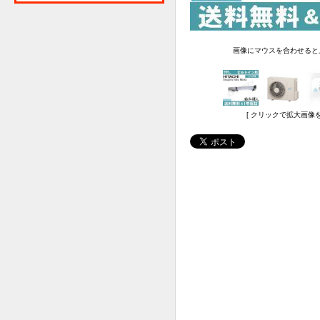
画像にマウスを合わせると
[ クリックで拡大画像を