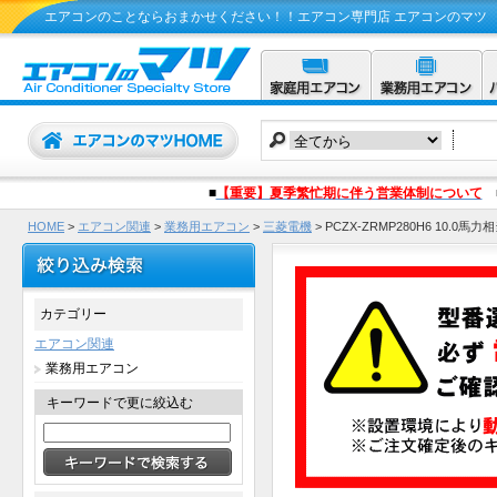
エアコンのことならおまかせください！！エアコン専門店 エアコンのマツ
■
【重要】夏季繁忙期に伴う営業体制について
HOME
>
エアコン関連
>
業務用エアコン
>
三菱電機
>
PCZX-ZRMP280H6 10
カテゴリー
エアコン関連
業務用エアコン
キーワードで更に絞込む