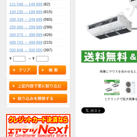
121,548 ～ 149,999
(82)
150,230 ～ 199,999
(615)
200,339 ～ 249,999
(565)
250,000 ～ 299,999
(299)
300,070 ～ 399,999
(426)
400,703 ～ 499,999
(215)
500,848 ～ 500,000
(397)
¥
～ ¥
画像にマウスを合わせると
[ クリックで拡大画像を