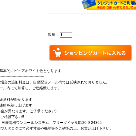
数量：
基本的にピュアホワイト色となります。
-------------------------------------
場合の追加料金は、自動配信メール内では反映されておりません。
ール内にて加算し、ご連絡致します。
-------------------------------------
途送料が掛かります
連絡を差し上げます
料金が異なります。ご了承ください)
ご相談下さい!!
菱電機ワンコールシステム フリーダイヤル0120-9-24365
びカタログにて必ず寸法や機能等をご確認の上、お買い上げ下さい。