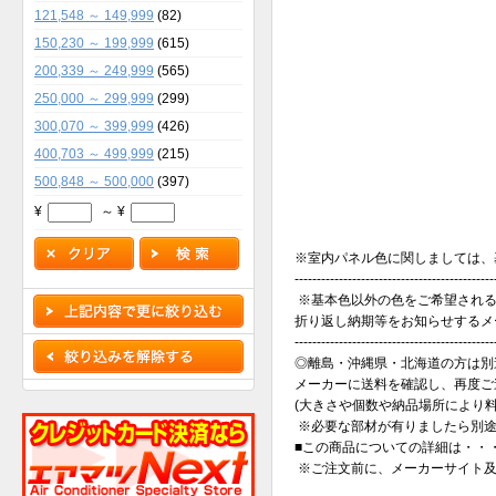
121,548 ～ 149,999
(82)
150,230 ～ 199,999
(615)
200,339 ～ 249,999
(565)
250,000 ～ 299,999
(299)
300,070 ～ 399,999
(426)
400,703 ～ 499,999
(215)
500,848 ～ 500,000
(397)
¥
～ ¥
※室内パネル色に関しましては、
---------------------------------------------
※基本色以外の色をご希望される
折り返し納期等をお知らせするメ
---------------------------------------------
◎離島・沖縄県・北海道の方は別
メーカーに送料を確認し、再度ご
(大きさや個数や納品場所により
※必要な部材が有りましたら別途
■この商品についての詳細は・・・三
※ご注文前に、メーカーサイト及