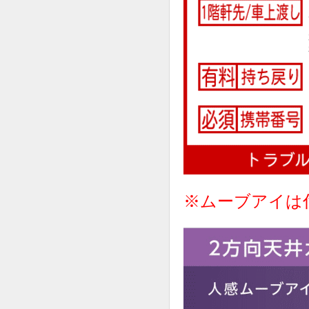
※ムーブアイは