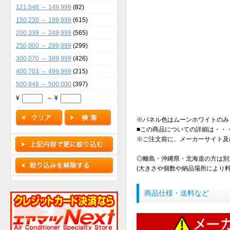
121,548 ～ 149,999
(82)
150,230 ～ 199,999
(615)
200,339 ～ 249,999
(565)
250,000 ～ 299,999
(299)
300,070 ～ 399,999
(426)
400,703 ～ 499,999
(215)
500,848 ～ 500,000
(397)
¥
～ ¥
※パネル色はムーンホワイトのみ
■この商品についての詳細は・・・東
※ご注文前に、メーカーサイト及
◎離島・沖縄県・北海道の方は別
(大きさや個数や納品場所により
商品仕様・送料など