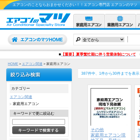
エアコンのことならおまかせください！！エアコン専門店 エアコンのマツ
■
【重要】夏季繁忙期に伴う営業体制について
HOME
>
エアコン関連
> 家庭用エアコン
387件中、1件から30件までを表示
カテゴリー
エアコン関連
家庭用エアコン
キーワードで更に絞込む
その他
家庭用エアコン現