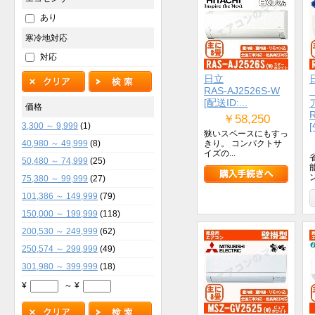
あり
寒冷地対応
対応
日立
RAS-AJ2526S-W
[配送ID:...
価格
￥58,250
3,300 ～ 9,999
(1)
狭いスペースにもすっ
きり。 コンパクトサ
40,980 ～ 49,999
(8)
イズの...
50,480 ～ 74,999
(25)
75,380 ～ 99,999
(27)
101,386 ～ 149,999
(79)
150,000 ～ 199,999
(118)
200,530 ～ 249,999
(62)
250,574 ～ 299,999
(49)
301,980 ～ 399,999
(18)
¥
～ ¥