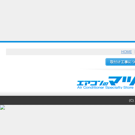
HOME
(C) 