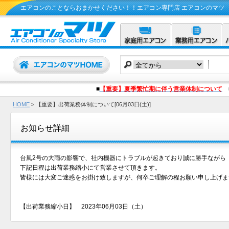
エアコンのことならおまかせください！！エアコン専門店 エアコンのマツ
■
【重要】夏季繁忙期に伴う営業体制について
HOME
>
【重要】出荷業務体制について[06月03日(土)]
お知らせ詳細
台風2号の大雨の影響で、社内機器にトラブルが起きており誠に勝手ながら
下記日程は出荷業務縮小にて営業させて頂きます。
皆様には大変ご迷惑をお掛け致しますが、何卒ご理解の程お願い申し上げま
【出荷業務縮小日】 2023年06月03日（土）