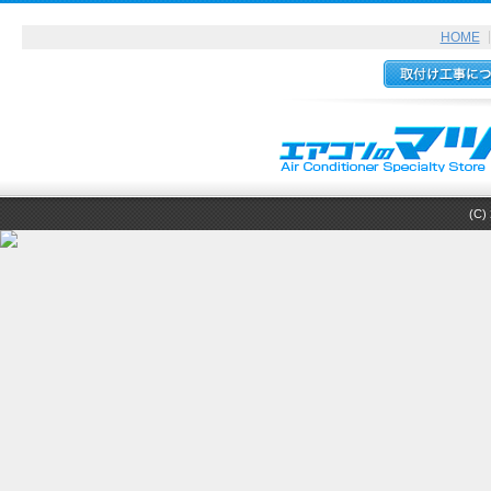
HOME
(C) 