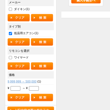
メーカー
ダイキン(1)
タイプ別
低温用エアコン(1)
リモコンを選択
ワイヤード
価格
9,999,999 ～ 500,000
(1)
¥
～ ¥