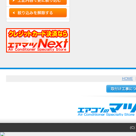
HOME
(C) 