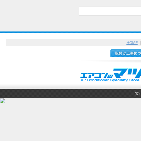
HOME
(C) 