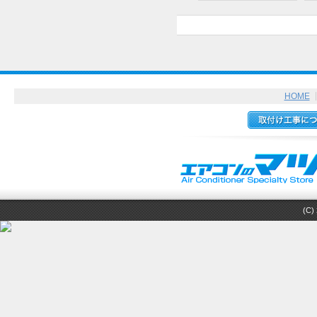
HOME
(C) 