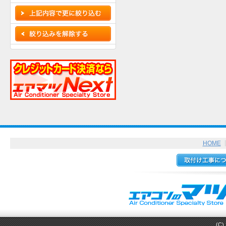
HOME
(C) 