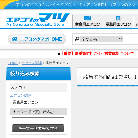
エアコンのことならおまかせください！！エアコン専門店 エアコンのマツ
■
【重要】夏季繁忙期に伴う営業体制について
HOME
>
エアコン関連
> 業務用エアコン
該当する商品はございま
カテゴリー
エアコン関連
業務用エアコン
キーワードで更に絞込む