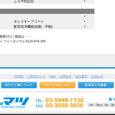
ふろ予約設定
○
○
キレイキープコート
○
配管洗浄機能(自動・手動)
○
種選びのご相談は・・・
リーダイヤル 0120-878-365
HOME
ご利用ガイド
Q&A
お問合せ
会社案内
お知らせ