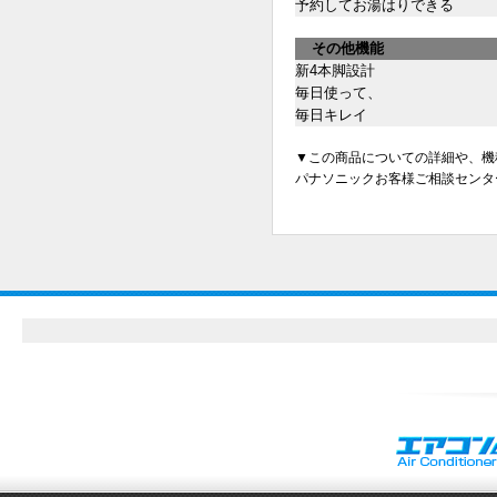
予約してお湯はりできる
その他機能
新4本脚設計
毎日使って、
毎日キレイ
▼この商品についての詳細や、機
パナソニックお客様ご相談センター フ