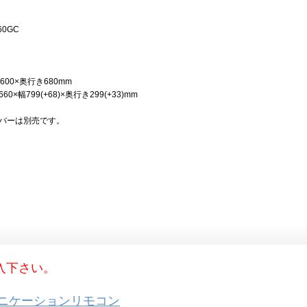
60GC
600×奥行き680mm
幅799(+68)×奥行き299(+33)mm
バーは別売です。
入下さい。
ミュニケーションリモコン