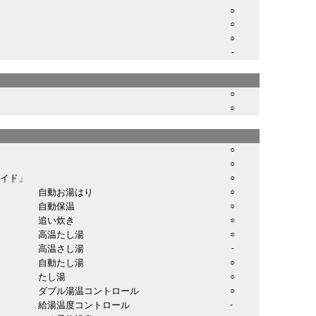
○
○
○
-
○
○
○
○
ガイド」
○
自動お湯はり
○
自動保温
○
追い炊き
○
高温たし湯
○
高温さし湯
-
自動たし湯
○
たし湯
○
ダブル湯温コントロール
○
給湯温度コントロール
-