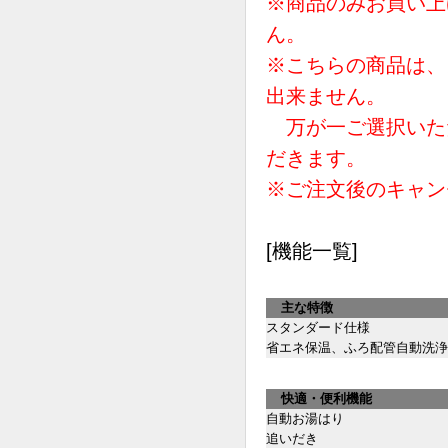
※商品のみお買い上
ん。
※こちらの商品は、
出来ません。
万が一ご選択いた
だきます。
※ご注文後のキャン
[機能一覧]
主な特徴
スタンダード仕様
省エネ保温、ふろ配管自動洗浄
快適・便利機能
自動お湯はり
追いだき