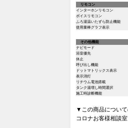
リモコン
インターホンリモコン
ボイスリモコン
ふろ湯温いたずら防止機能
使用量棒グラフ表示
その他機能
ナビモード
浴室優先
休止
呼び出し機能
ドットマトリックス表示
表示消灯
リチウム電池搭載
タンク湯増し時間選択
施工時診断機能
▼この商品について
コロナお客様相談室 フ