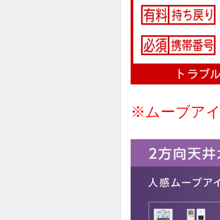
※ムーブア