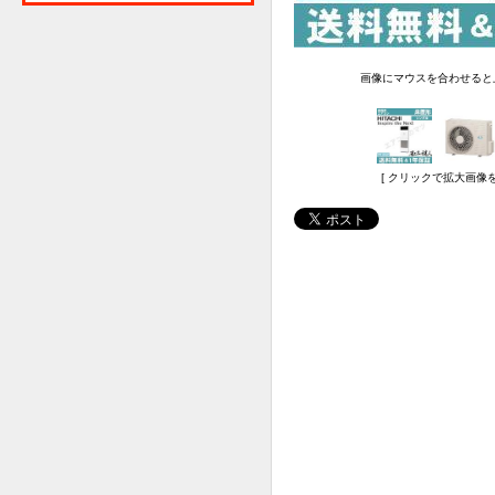
画像にマウスを合わせると
[ クリックで拡大画像を