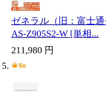
ゼネラル（旧：富士通
AS-Z905S2-W [単相...
211,980
円