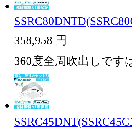
SSRC80DNTD(SSRC80C
358,958
円
360度全周吹出しですば
SSRC45DNT(SSRC45C