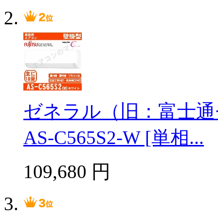
ゼネラル（旧：富士通
AS-C565S2-W [単相...
109,680
円