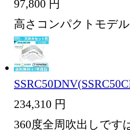
97,800
円
高さコンパクトモデル
SSRC50DNV(SSRC50C
234,310
円
360度全周吹出しですば