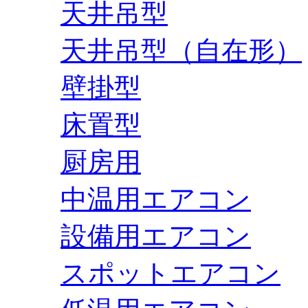
天井吊型
天井吊型（自在形）
壁掛型
床置型
厨房用
中温用エアコン
設備用エアコン
スポットエアコン