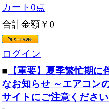
カート
0
点
合計金額
￥0
ログイン
■
【重要】夏季繁忙期に
なお知らせ ～エアコン
サイトにご注意ください