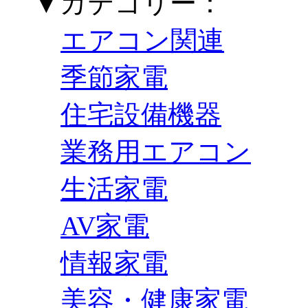
▼カテゴリー：
エアコン関連
季節家電
住宅設備機器
業務用エアコン
生活家電
AV家電
情報家電
美容・健康家電