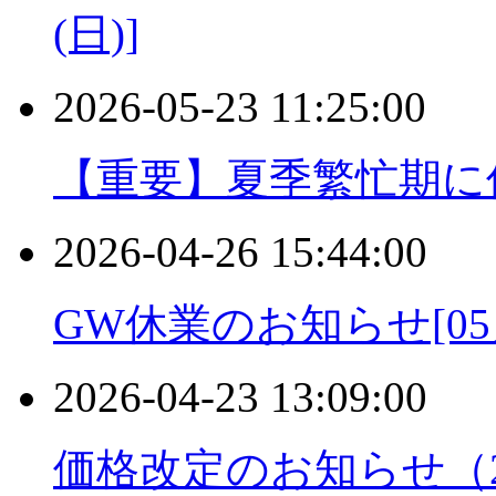
(日)]
2026-05-23 11:25:00
【重要】夏季繁忙期に
2026-04-26 15:44:00
GW休業のお知らせ[05月
2026-04-23 13:09:00
価格改定のお知らせ（202