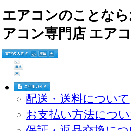
エアコンのことなら
アコン専門店 エア
配送・送料について
お支払い方法につい
保証・返品交換につ