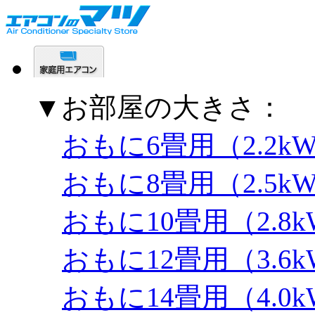
▼お部屋の大きさ：
おもに6畳用（2.2k
おもに8畳用（2.5k
おもに10畳用（2.8
おもに12畳用（3.6
おもに14畳用（4.0