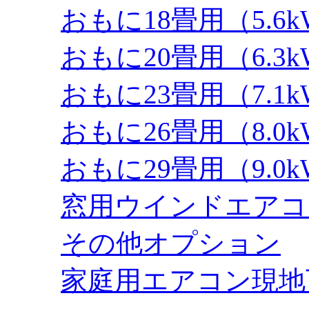
おもに18畳用（5.6
おもに20畳用（6.3
おもに23畳用（7.1
おもに26畳用（8.0
おもに29畳用（9.0
窓用ウインドエアコ
その他オプション
家庭用エアコン現地