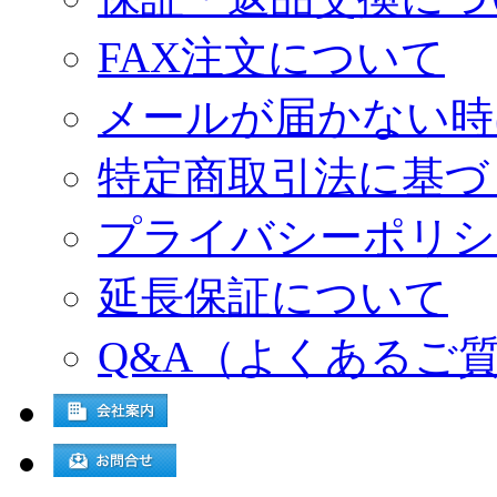
FAX注文について
メールが届かない時
特定商取引法に基づ
プライバシーポリシ
延長保証について
Q&A（よくあるご