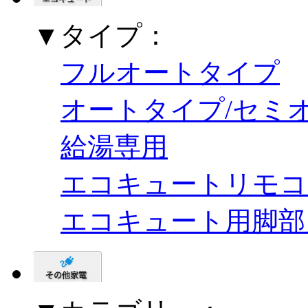
▼タイプ：
フルオートタイプ
オートタイプ/セミ
給湯専用
エコキュートリモコ
エコキュート用脚部