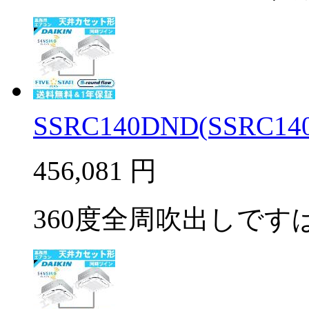
SSRC140DND(SSRC140
456,081
円
360度全周吹出しですば