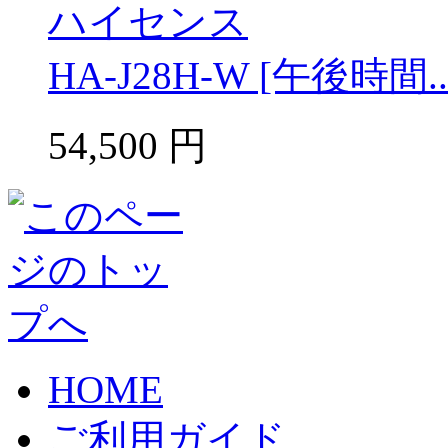
ハイセンス
HA-J28H-W [午後時間..
54,500
円
HOME
ご利用ガイド