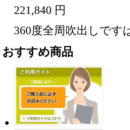
221,840
円
360度全周吹出しですば
おすすめ商品