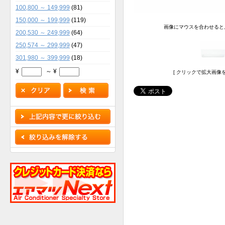
100,800 ～ 149,999
(81)
150,000 ～ 199,999
(119)
画像にマウスを合わせると
200,530 ～ 249,999
(64)
250,574 ～ 299,999
(47)
301,980 ～ 399,999
(18)
¥
～ ¥
[ クリックで拡大画像を