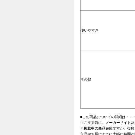
使いやすさ
その他
■この商品についての詳細は・・・東
※ご注文前に、メーカーサイト及
※掲載中の商品在庫ですが、複数
欠品やお届けまでに大幅に時間が