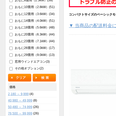
おもに8畳用（2.5kW）(39)
おもに10畳用（2.8kW）(51)
おもに12畳用（3.6kW）(34)
コンパクトサイズのベーシックモ
おもに14畳用（4.0kW）(51)
▼ 当商品の配送料金
おもに18畳用（5.6kW）(48)
おもに20畳用（6.3kW）(44)
おもに23畳用（7.1kW）(44)
おもに26畳用（8.0kW）(17)
おもに29畳用（9.0kW）(13)
窓用ウインドエアコン(3)
その他オプション(2)
価格
2,180 ～ 9,999
(4)
40,980 ～ 49,999
(8)
50,480 ～ 74,999
(26)
76,500 ～ 99,999
(26)