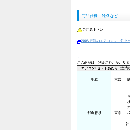
商品仕様・送料など
ご注意下さい
200V電源のエアコンをご注
・
この商品は、別途送料がかかりま
エアコン1セットあたり
（室内
地域
東京
都道府県
東京
神