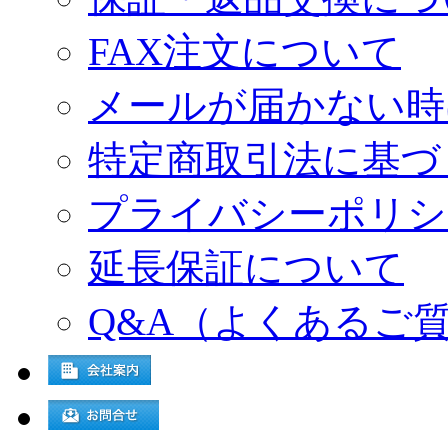
FAX注文について
メールが届かない時
特定商取引法に基づ
プライバシーポリシ
延長保証について
Q&A（よくあるご