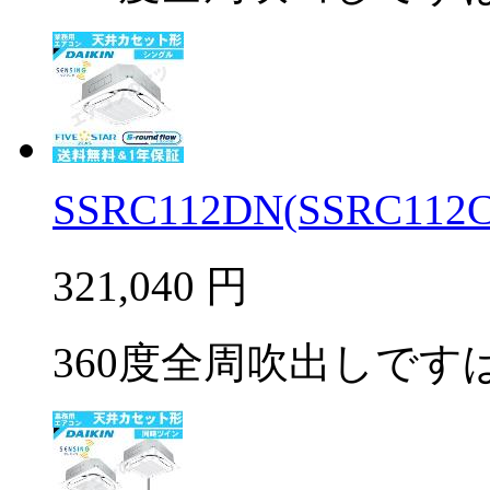
SSRC112DN(SSRC112C
321,040
円
360度全周吹出しですば