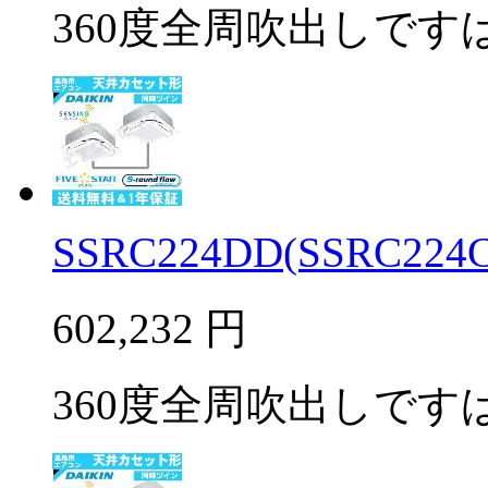
360度全周吹出しですば
SSRC224DD(SSRC224C
602,232
円
360度全周吹出しですば