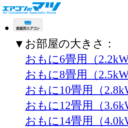
▼お部屋の大きさ：
おもに6畳用（2.2k
おもに8畳用（2.5k
おもに10畳用（2.8
おもに12畳用（3.6
おもに14畳用（4.0