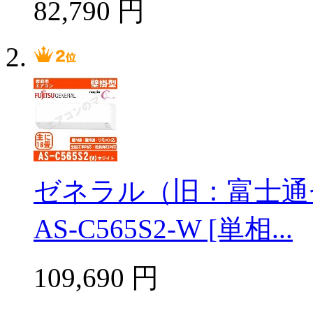
82,790
円
ゼネラル（旧：富士通
AS-C565S2-W [単相...
109,690
円