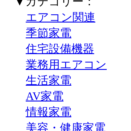
▼カテゴリー：
エアコン関連
季節家電
住宅設備機器
業務用エアコン
生活家電
AV家電
情報家電
美容・健康家電