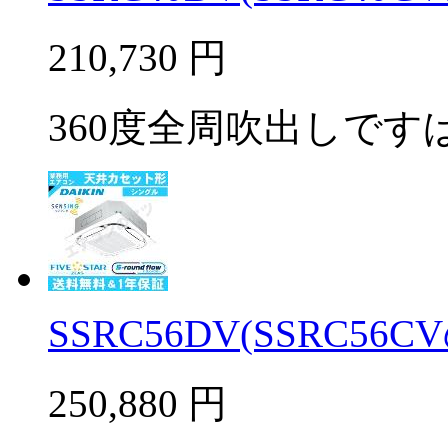
210,730
円
360度全周吹出しですば
SSRC56DV(SSRC56C
250,880
円