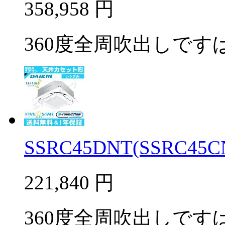
358,958
円
360度全周吹出しですば
SSRC45DNT(SSRC45C
221,840
円
360度全周吹出しですば