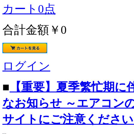
カート
0
点
合計金額
￥0
ログイン
■
【重要】夏季繁忙期に
なお知らせ ～エアコン
サイトにご注意ください