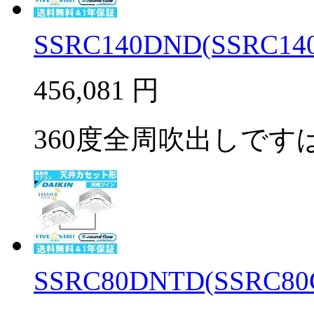
SSRC140DND(SSRC140
456,081
円
360度全周吹出しですば
SSRC80DNTD(SSRC80C