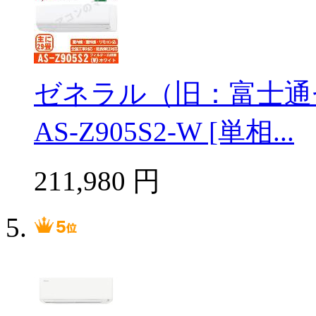
ゼネラル（旧：富士通
AS-Z905S2-W [単相...
211,980
円