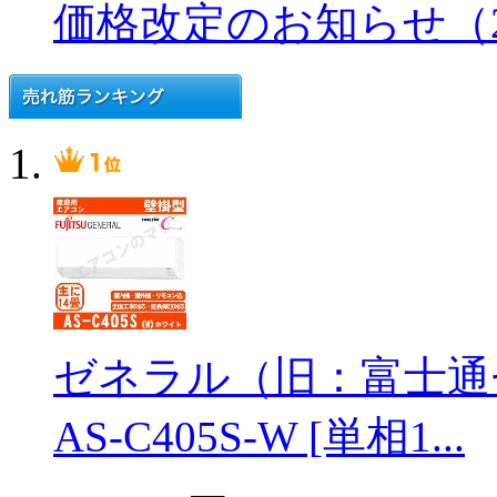
価格改定のお知らせ（202
ゼネラル（旧：富士通
AS-C405S-W [単相1...