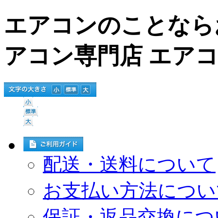
エアコンのことなら
アコン専門店 エア
配送・送料について
お支払い方法につい
保証・返品交換につ