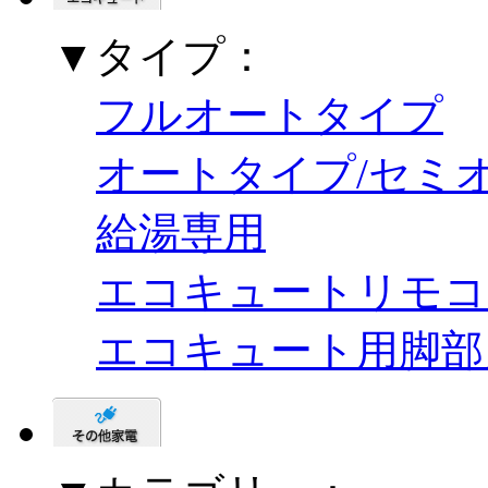
▼タイプ：
フルオートタイプ
オートタイプ/セミ
給湯専用
エコキュートリモコ
エコキュート用脚部