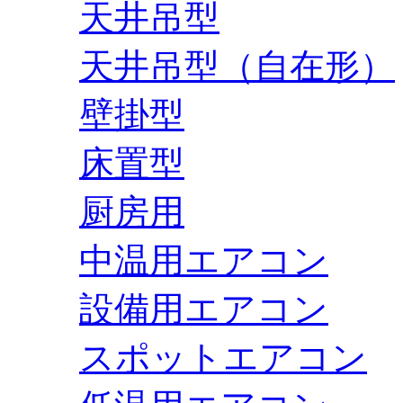
天井吊型
天井吊型（自在形）
壁掛型
床置型
厨房用
中温用エアコン
設備用エアコン
スポットエアコン