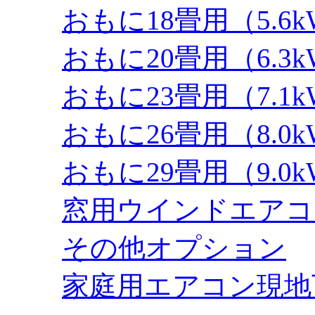
おもに18畳用（5.6
おもに20畳用（6.3
おもに23畳用（7.1
おもに26畳用（8.0
おもに29畳用（9.0
窓用ウインドエアコ
その他オプション
家庭用エアコン現地