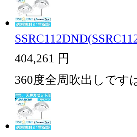
SSRC112DND(SSRC112
404,261
円
360度全周吹出しですば