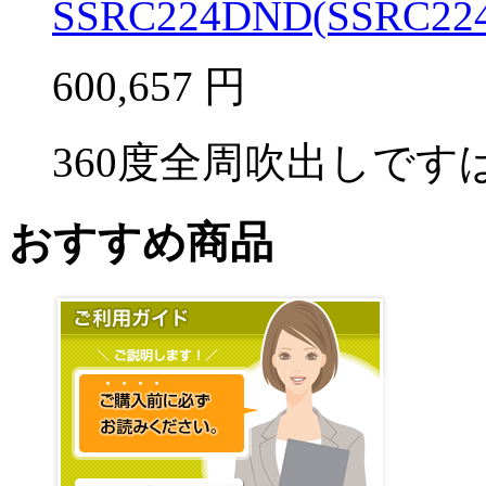
SSRC224DND(SSRC224
600,657
円
360度全周吹出しですば
おすすめ商品