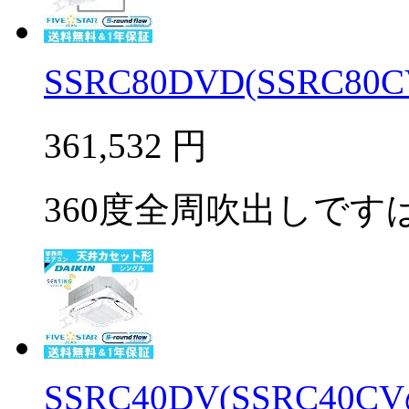
SSRC80DVD(SSRC80C
361,532
円
360度全周吹出しですば
SSRC40DV(SSRC40C