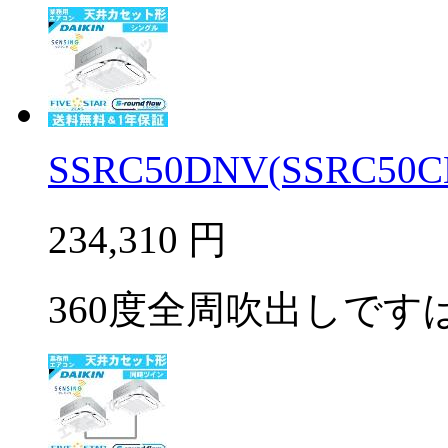
SSRC50DNV(SSRC50C
234,310
円
360度全周吹出しですば