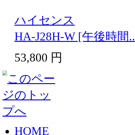
ハイセンス
HA-J28H-W [午後時間..
53,800
円
HOME