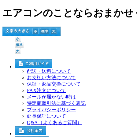
エアコンのことならおまかせ
配送・送料について
お支払い方法について
保証・返品交換について
FAX注文について
メールが届かない時は
特定商取引法に基づく表記
プライバシーポリシー
延長保証について
Q&A（よくあるご質問）