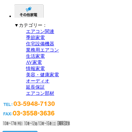
▼カテゴリー：
エアコン関連
季節家電
住宅設備機器
業務用エアコン
生活家電
AV家電
情報家電
美容・健康家電
オーディオ
延長保証
エアコン部材