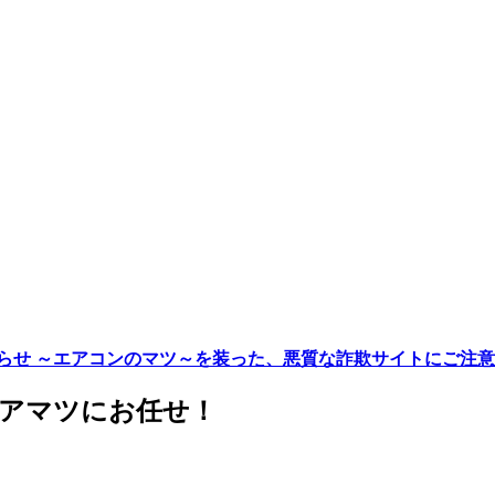
らせ ～エアコンのマツ～を装った、悪質な詐欺サイトにご注