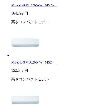
MSZ-BXV6326S-W [MSZ-...
164,792
円
高さコンパクトモデル
MSZ-BXV5626S-W [MSZ-...
152,549
円
高さコンパクトモデル