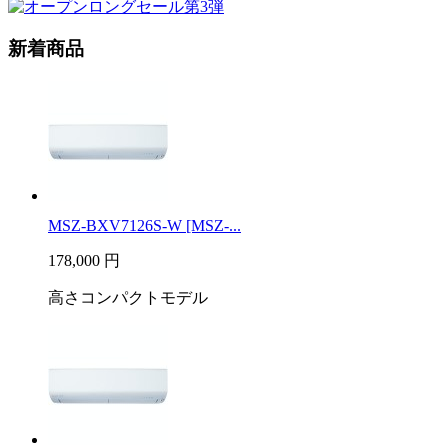
新着商品
MSZ-BXV7126S-W [MSZ-...
178,000
円
高さコンパクトモデル