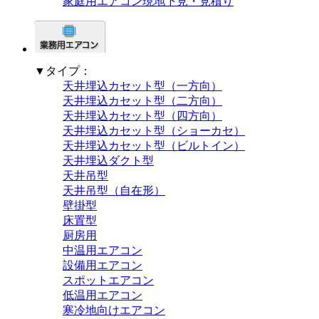
家庭用エアコン現地下見・見積り
▼タイプ：
天井埋込カセット型（一方向）
天井埋込カセット型（二方向）
天井埋込カセット型（四方向）
天井埋込カセット型（ショーカセ）
天井埋込カセット型（ビルトイン）
天井埋込ダクト型
天井吊型
天井吊型（自在形）
壁掛型
床置型
厨房用
中温用エアコン
設備用エアコン
スポットエアコン
低温用エアコン
寒冷地向けエアコン