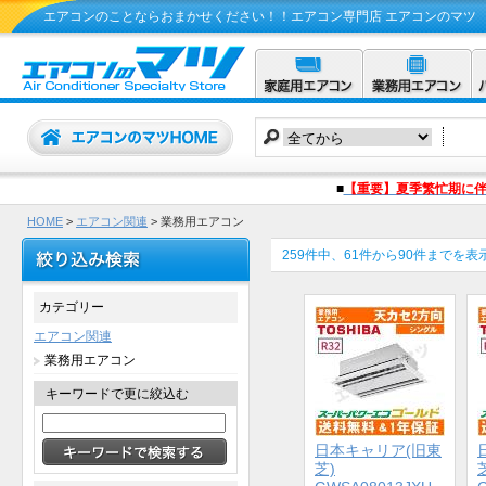
エアコンのことならおまかせください！！エアコン専門店 エアコンのマツ
■
【重要】夏季繁忙期に
HOME
>
エアコン関連
> 業務用エアコン
259件中、61件から90件までを表
カテゴリー
エアコン関連
業務用エアコン
キーワードで更に絞込む
日本キャリア(旧東
芝)