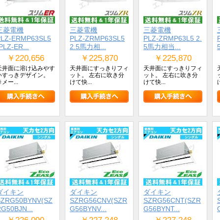
三菱電機
三菱電機
三菱電機
PLZ-ERMP63SL5
PLZ-ZRMP63SL5
PLZ-ZRMP63L5 2.
PLZ-ER...
2.5馬力相...
5馬力相当...
￥220,656
￥225,870
￥225,870
天井面に溶け込みやす
天井面にすっきりフィ
天井面にすっきりフィ
いすっきデザイン。
ット。 左右に吹き分
ット。 左右に吹き分
メー...
けて快...
けて快...
ダイキン
ダイキン
ダイキン
SZRG50BYNV(SZ
SZRG56CNV(SZR
SZRG56CNT(SZR
G50BJN...
G56BYNV...
G56BYNT...