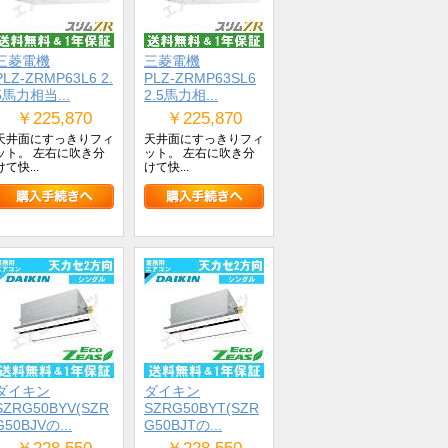
三菱電機
三菱電機
PLZ-ZRMP63L6 2.
PLZ-ZRMP63SL6
5馬力相当...
2.5馬力相...
￥225,870
￥225,870
天井面にすっきりフィ
天井面にすっきりフィ
ット。 左右に吹き分
ット。 左右に吹き分
けて快...
けて快...
ダイキン
ダイキン
SZRG50BYV(SZR
SZRG50BYT(SZR
G50BJVの...
G50BJTの...