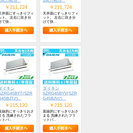
3馬力相当...
3馬力相当...
￥211,724
￥211,724
天井面にすっきりフィ
天井面にすっきりフィ
ット。 左右に吹き分
ット。 左右に吹き分
けて快...
けて快...
ダイキン
ダイキン
SZRG45BYT(SZR
SZRG45BYV(SZR
G45BJTの...
G45BJVの...
￥215,120
￥215,120
直線的にすっきりおさ
直線的にすっきりおさ
まる 洗練されたフラ
まる 洗練されたフラ
ットパ...
ットパ...