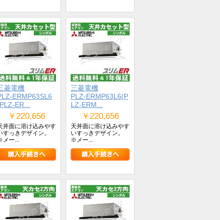
三菱電機
三菱電機
PLZ-ERMP63SL6
PLZ-ERMP63L6(P
(PLZ-ER...
LZ-ERM...
￥220,656
￥220,656
天井面に溶け込みやす
天井面に溶け込みやす
いすっきデザイン。
いすっきデザイン。
※メー...
※メー...